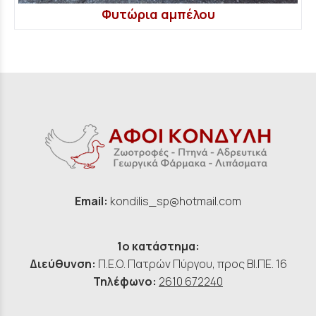
Φυτώρια αμπέλου
Email:
kondilis_sp@hotmail.com
1ο κατάστημα:
Διεύθυνση:
Π.Ε.Ο. Πατρών Πύργου, προς ΒΙ.ΠΕ. 16
Τηλέφωνο:
2610 672240