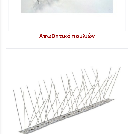
Απωθητικό πουλιών