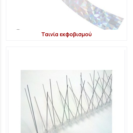
Ταινία εκφοβισμού