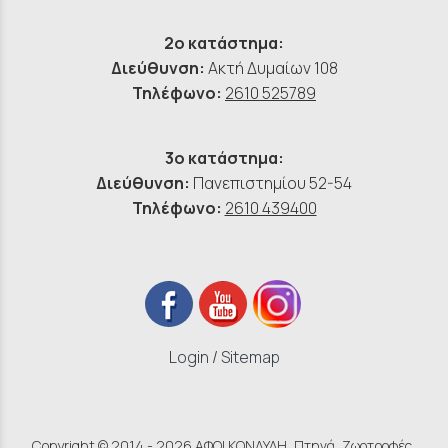
2ο κατάστημα:
Διεύθυνση:
Ακτή Δυμαίων 108
Τηλέφωνο:
2610 525789
3ο κατάστημα:
Διεύθυνση:
Πανεπιστημίου 52-54
Τηλέφωνο:
2610 439400
Login
/
Sitemap
Copyright © 2014 - 2026 ΑΦΟΙ ΚΟΝΔΥΛΗ, Πτηνά, Ζωοτροφές,