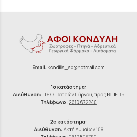
Email:
kondilis_sp@hotmail.com
1ο κατάστημα:
Διεύθυνση:
Π.Ε.Ο. Πατρών Πύργου, προς ΒΙ.ΠΕ. 16
Τηλέφωνο:
2610 672240
2ο κατάστημα:
Διεύθυνση:
Ακτή Δυμαίων 108