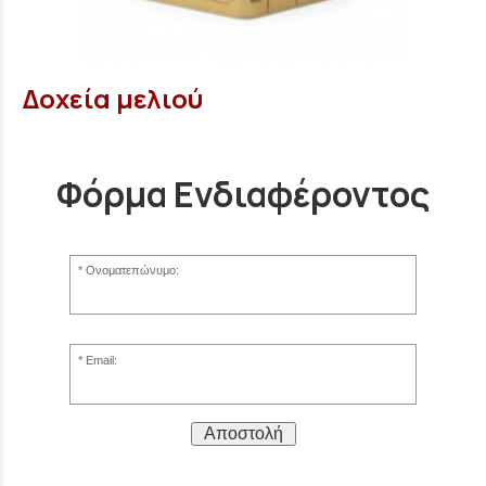
Δοχεία μελιού
Φόρμα Ενδιαφέροντος
Ονοματεπώνυμο:
Email:
Αποστολή