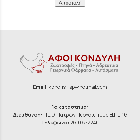
Αποστολή
Email:
kondilis_sp@hotmail.com
1ο κατάστημα:
Διεύθυνση:
Π.Ε.Ο. Πατρών Πύργου, προς ΒΙ.ΠΕ. 16
Τηλέφωνο:
2610 672240