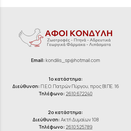
Email:
kondilis_sp@hotmail.com
1ο κατάστημα:
Διεύθυνση:
Π.Ε.Ο. Πατρών Πύργου, προς ΒΙ.ΠΕ. 16
Τηλέφωνο:
2610 672240
2ο κατάστημα:
Διεύθυνση:
Ακτή Δυμαίων 108
Τηλέφωνο:
2610 525789