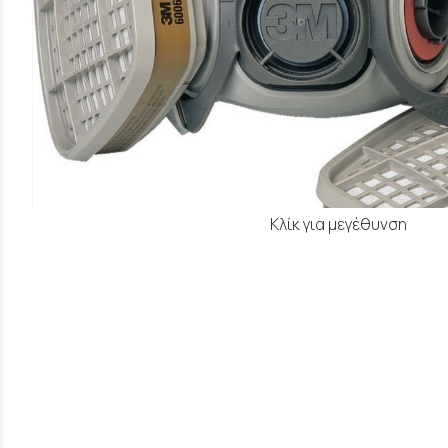
Κλίκ για μεγέθυνση