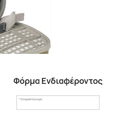
Φόρμα Ενδιαφέροντος
Ονοματεπώνυμο: