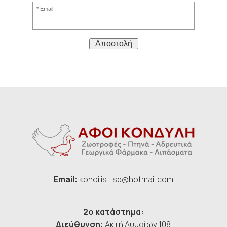
Email:
Αποστολή
Email:
kondilis_sp@hotmail.com
2ο κατάστημα:
Διεύθυνση:
Ακτή Δυμαίων 108