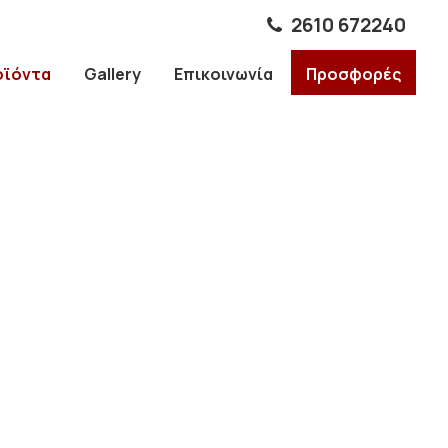
2610 672240
οϊόντα
Gallery
Επικοινωνία
Προσφορές