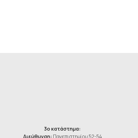
3ο κατάστημα:
Διεύθυνση:
Πανεπιστημίου 52-54