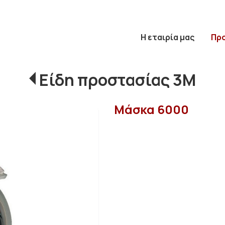
Η εταιρία μας
Πρ
Είδη προστασίας 3Μ
Μάσκα 6000