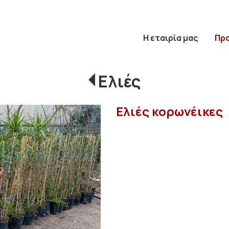
Η εταιρία μας
Πρ
Ελιές
Ελιές κορωνέικες