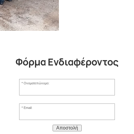
Φόρμα Ενδιαφέροντος
Ονοματεπώνυμο:
Email:
Αποστολή