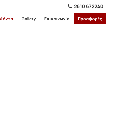
2610 672240
οϊόντα
Gallery
Επικοινωνία
Προσφορές