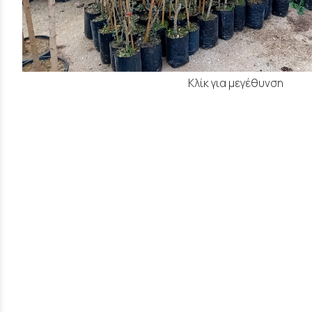
Κλίκ για μεγέθυνση