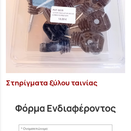
Στηρίγματα ξύλου ταινίας
Φόρμα Ενδιαφέροντος
Ονοματεπώνυμο: