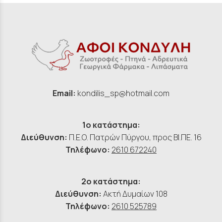
Email:
kondilis_sp@hotmail.com
1ο κατάστημα:
Διεύθυνση:
Π.Ε.Ο. Πατρών Πύργου, προς ΒΙ.ΠΕ. 16
Τηλέφωνο:
2610 672240
2ο κατάστημα:
Διεύθυνση:
Ακτή Δυμαίων 108
Τηλέφωνο:
2610 525789