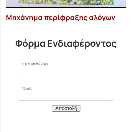
Μηχάνημα περίφραξης αλόγων
Φόρμα Ενδιαφέροντος
Ονοματεπώνυμο:
Email:
Αποστολή