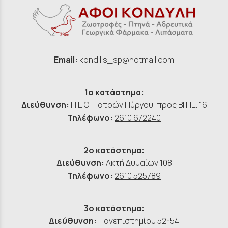
Email:
kondilis_sp@hotmail.com
1ο κατάστημα:
Διεύθυνση:
Π.Ε.Ο. Πατρών Πύργου, προς ΒΙ.ΠΕ. 16
Τηλέφωνο:
2610 672240
2ο κατάστημα:
Διεύθυνση:
Ακτή Δυμαίων 108
Τηλέφωνο:
2610 525789
3ο κατάστημα:
Διεύθυνση:
Πανεπιστημίου 52-54