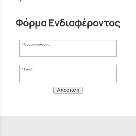
Φόρμα Ενδιαφέροντος
Ονοματεπώνυμο:
Email:
Αποστολή