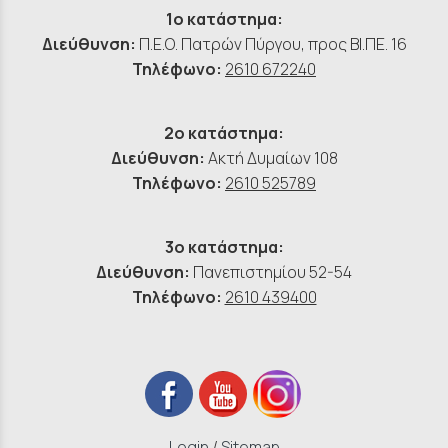
1ο κατάστημα:
Διεύθυνση:
Π.Ε.Ο. Πατρών Πύργου, προς ΒΙ.ΠΕ. 16
Τηλέφωνο:
2610 672240
2ο κατάστημα:
Διεύθυνση:
Ακτή Δυμαίων 108
Τηλέφωνο:
2610 525789
3ο κατάστημα:
Διεύθυνση:
Πανεπιστημίου 52-54
Τηλέφωνο:
2610 439400
Login
/
Sitemap