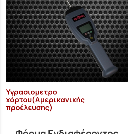
Υγρασιομετρο
χόρτου(Αμερικανικής
προέλευσης)
Φόρμα Ενδιαφέροντος