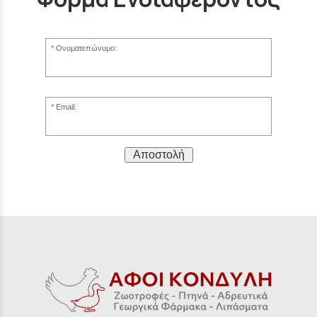
Ονοματεπώνυμο:
Email:
Αποστολή