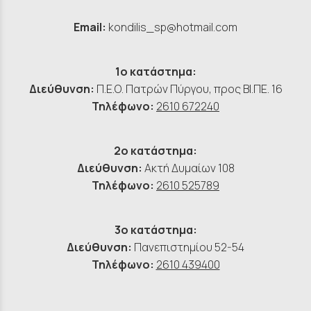
Email:
kondilis_sp@hotmail.com
1ο κατάστημα:
Διεύθυνση:
Π.Ε.Ο. Πατρών Πύργου, προς ΒΙ.ΠΕ. 16
Τηλέφωνο:
2610 672240
2ο κατάστημα:
Διεύθυνση:
Ακτή Δυμαίων 108
Τηλέφωνο:
2610 525789
3ο κατάστημα:
Διεύθυνση:
Πανεπιστημίου 52-54
Τηλέφωνο:
2610 439400