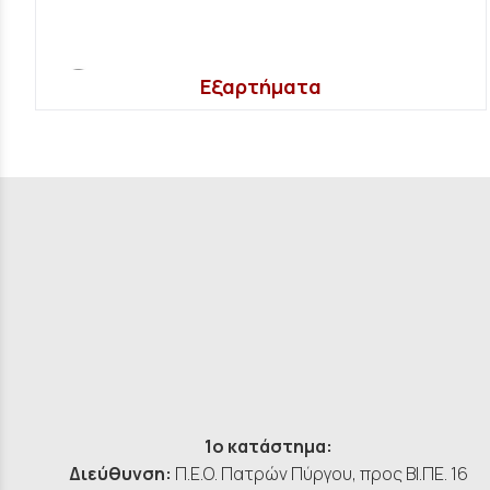
Εξαρτήματα
1ο κατάστημα:
Διεύθυνση:
Π.Ε.Ο. Πατρών Πύργου, προς ΒΙ.ΠΕ. 16