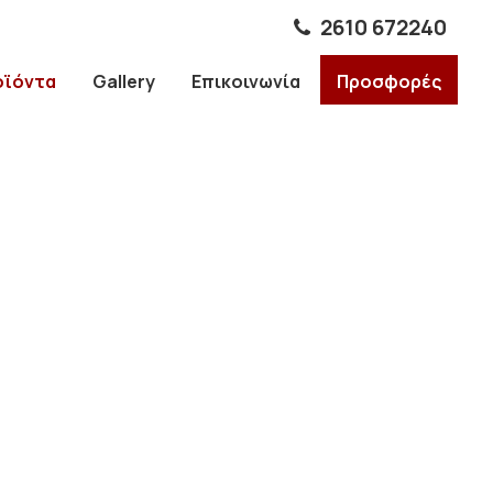
2610 672240
οϊόντα
Gallery
Επικοινωνία
Προσφορές