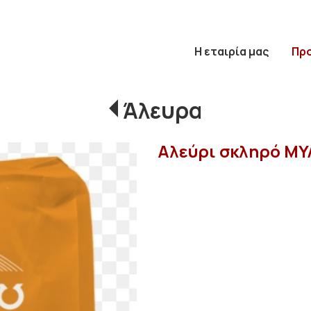
Η εταιρία μας
Πρ
Άλευρα
Αλεύρι σκληρό Μ