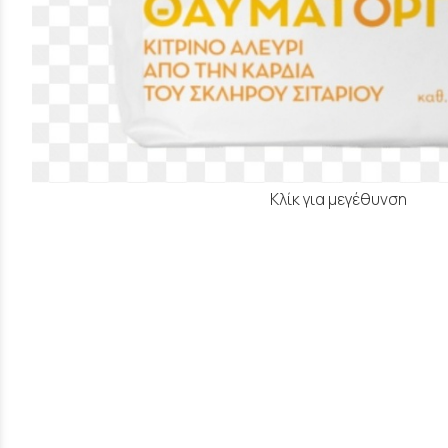
Κλίκ για μεγέθυνση