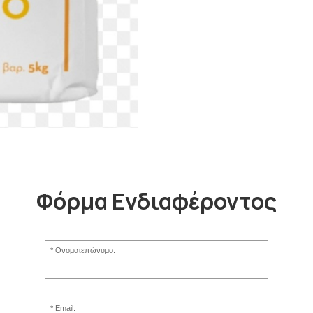
Φόρμα Ενδιαφέροντος
Ονοματεπώνυμο:
Email: