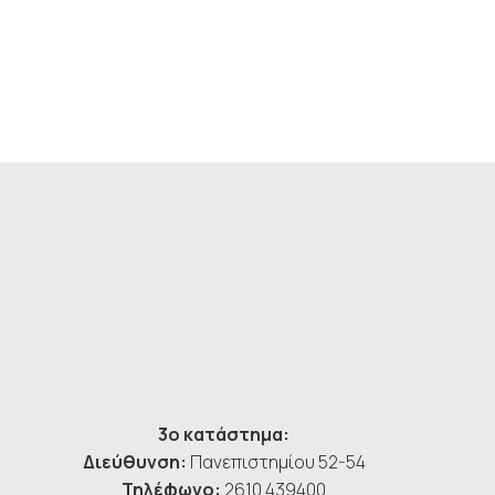
3ο κατάστημα:
Διεύθυνση:
Πανεπιστημίου 52-54
Τηλέφωνο:
2610 439400