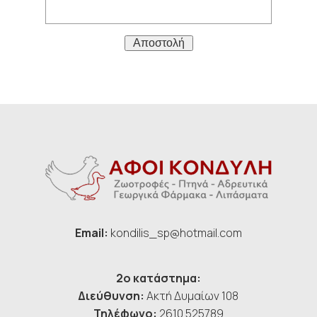
Αποστολή
Email:
kondilis_sp@hotmail.com
2ο κατάστημα:
Διεύθυνση:
Ακτή Δυμαίων 108
Τηλέφωνο:
2610 525789