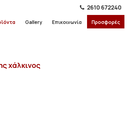
2610 672240
οϊόντα
Gallery
Επικοινωνία
Προσφορές
ς χάλκινος