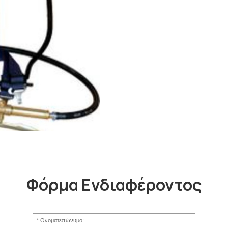
Φόρμα Ενδιαφέροντος
Ονοματεπώνυμο: