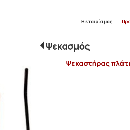
Η εταιρία μας
Πρ
Ψεκασμός
Ψεκαστήρας πλάτη