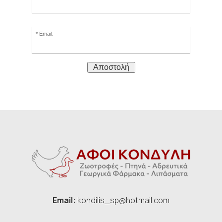
Email:
Αποστολή
Email:
kondilis_sp@hotmail.com