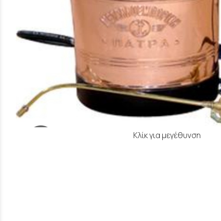
Κλίκ για μεγέθυνση