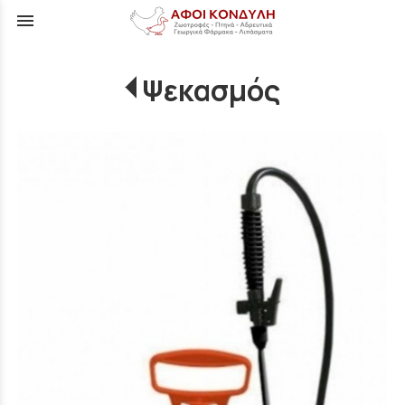
menu
Ψεκασμός