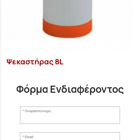
Ψεκαστήρας 8L
Φόρμα Ενδιαφέροντος
Ονοματεπώνυμο:
Email: