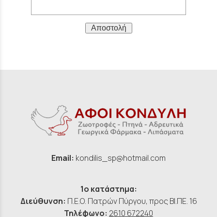
Αποστολή
Email:
kondilis_sp@hotmail.com
1ο κατάστημα:
Διεύθυνση:
Π.Ε.Ο. Πατρών Πύργου, προς ΒΙ.ΠΕ. 16
Τηλέφωνο:
2610 672240