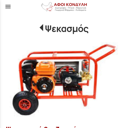
menu
Ψεκασμός