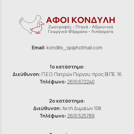
Email:
kondilis_sp@hotmail.com
1ο κατάστημα:
Διεύθυνση:
Π.Ε.Ο. Πατρών Πύργου, προς ΒΙ.ΠΕ. 16
Τηλέφωνο:
2610 672240
2ο κατάστημα:
Διεύθυνση:
Ακτή Δυμαίων 108
Τηλέφωνο:
2610 525789