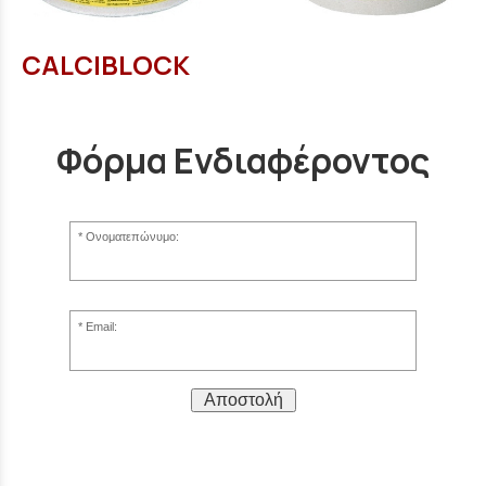
CALCIBLOCK
Φόρμα Ενδιαφέροντος
Ονοματεπώνυμο:
Email:
Αποστολή