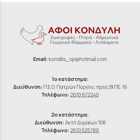
Email:
kondilis_sp@hotmail.com
1ο κατάστημα:
Διεύθυνση:
Π.Ε.Ο. Πατρών Πύργου, προς ΒΙ.ΠΕ. 16
Τηλέφωνο:
2610 672240
2ο κατάστημα:
Διεύθυνση:
Ακτή Δυμαίων 108
Τηλέφωνο:
2610 525789