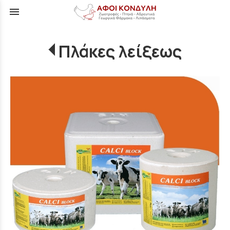
menu
Πλάκες λείξεως