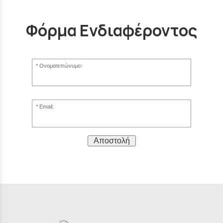
Φόρμα Ενδιαφέροντος
Ονοματεπώνυμο:
Email:
Αποστολή