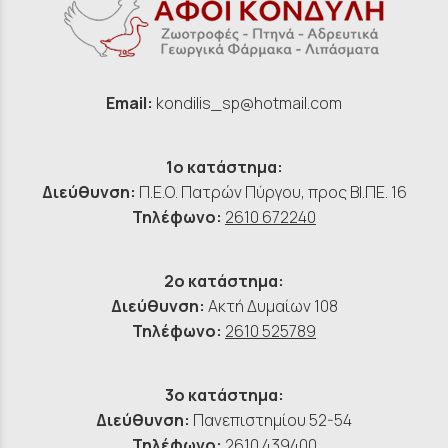
Email:
kondilis_sp@hotmail.com
1ο κατάστημα:
Διεύθυνση:
Π.Ε.Ο. Πατρών Πύργου, προς ΒΙ.ΠΕ. 16
Τηλέφωνο:
2610 672240
2ο κατάστημα:
Διεύθυνση:
Ακτή Δυμαίων 108
Τηλέφωνο:
2610 525789
3ο κατάστημα:
Διεύθυνση:
Πανεπιστημίου 52-54
Τηλέφωνο:
2610 439400