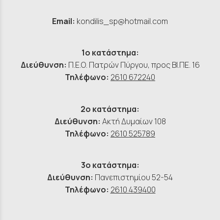
Email:
kondilis_sp@hotmail.com
1ο κατάστημα:
Διεύθυνση:
Π.Ε.Ο. Πατρών Πύργου, προς ΒΙ.ΠΕ. 16
Τηλέφωνο:
2610 672240
2ο κατάστημα:
Διεύθυνση:
Ακτή Δυμαίων 108
Τηλέφωνο:
2610 525789
3ο κατάστημα:
Διεύθυνση:
Πανεπιστημίου 52-54
Τηλέφωνο:
2610 439400