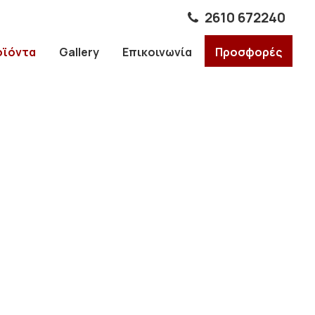
2610 672240
οϊόντα
Gallery
Επικοινωνία
Προσφορές