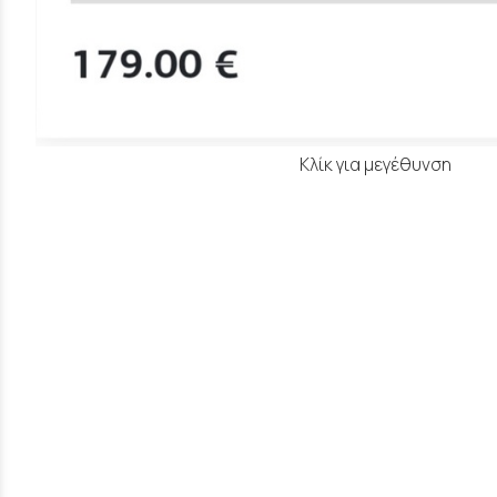
Κλίκ για μεγέθυνση