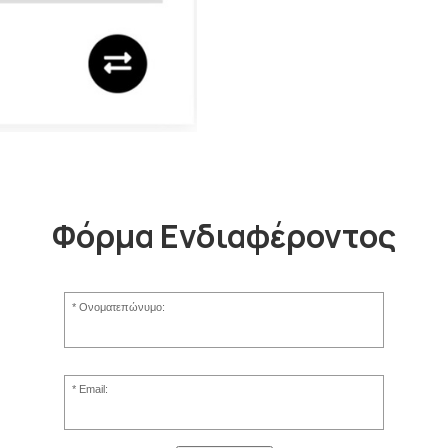
Φόρμα Ενδιαφέροντος
Ονοματεπώνυμο:
Email: