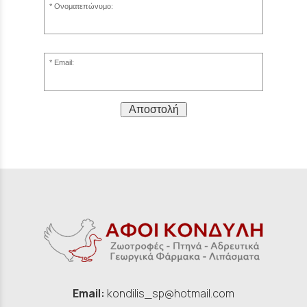
Ονοματεπώνυμο:
Email:
Αποστολή
Email:
kondilis_sp@hotmail.com