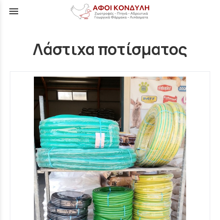
menu
Λάστιχα ποτίσματος