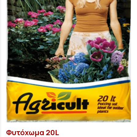
Φυτόχωμα 20L