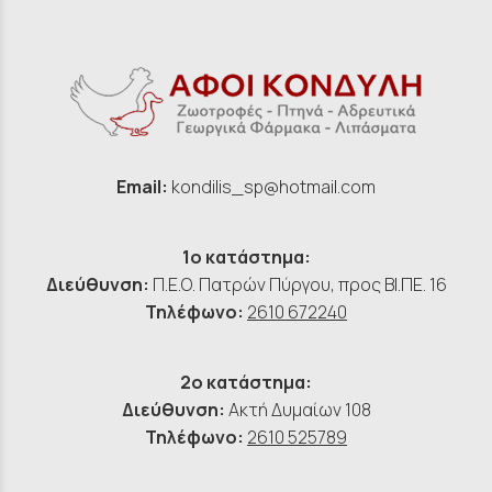
Email:
kondilis_sp@hotmail.com
1ο κατάστημα:
Διεύθυνση:
Π.Ε.Ο. Πατρών Πύργου, προς ΒΙ.ΠΕ. 16
Τηλέφωνο:
2610 672240
2ο κατάστημα:
Διεύθυνση:
Ακτή Δυμαίων 108
Τηλέφωνο:
2610 525789