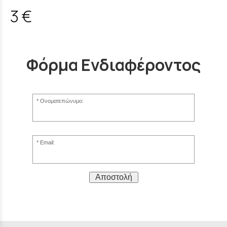
3 €
Φόρμα Ενδιαφέροντος
Ονοματεπώνυμο:
Email:
Αποστολή