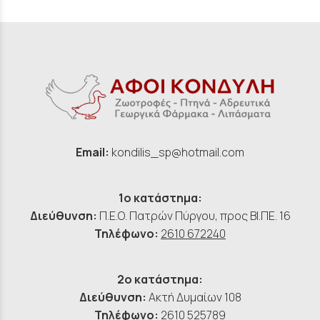
Email:
kondilis_sp@hotmail.com
1ο κατάστημα:
Διεύθυνση:
Π.Ε.Ο. Πατρών Πύργου, προς ΒΙ.ΠΕ. 16
Τηλέφωνο:
2610 672240
2ο κατάστημα:
Διεύθυνση:
Ακτή Δυμαίων 108
Τηλέφωνο:
2610 525789