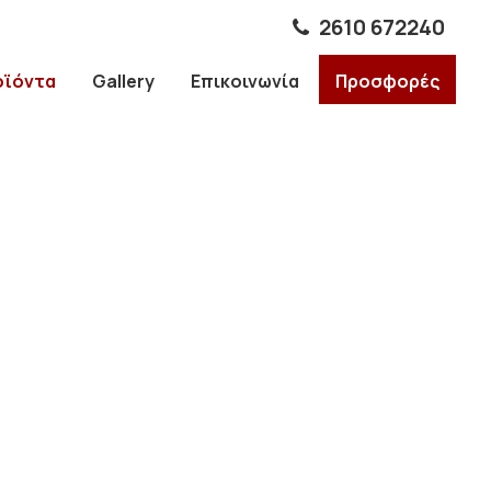
2610 672240
οϊόντα
Gallery
Επικοινωνία
Προσφορές