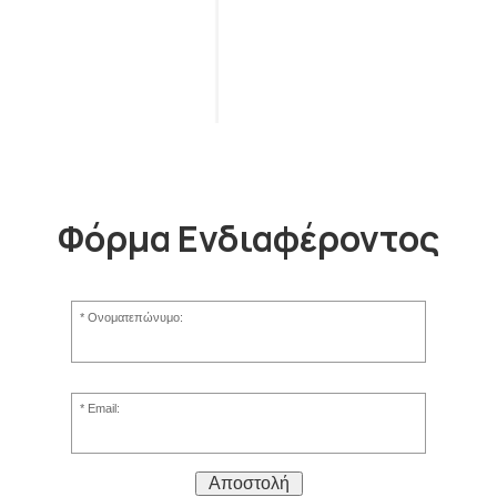
Φόρμα Ενδιαφέροντος
Ονοματεπώνυμο:
Email:
Αποστολή