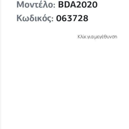
Κλίκ για μεγέθυνση