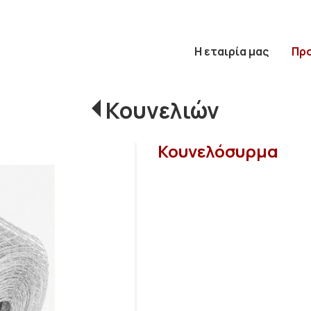
Η εταιρία μας
Πρ
Κουνελιών
Κουνελόσυρμα