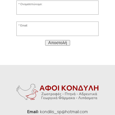
Ονοματεπώνυμο:
Email:
Αποστολή
Email:
kondilis_sp@hotmail.com