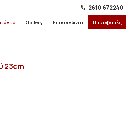
2610 672240
οϊόντα
Gallery
Επικοινωνία
Προσφορές
ύ 23cm