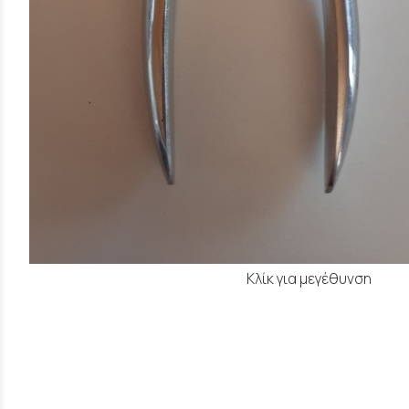
Κλίκ για μεγέθυνση