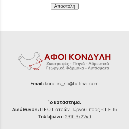
Αποστολή
Email:
kondilis_sp@hotmail.com
1ο κατάστημα:
Διεύθυνση:
Π.Ε.Ο. Πατρών Πύργου, προς ΒΙ.ΠΕ. 16
Τηλέφωνο:
2610 672240