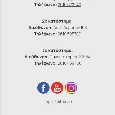
Τηλέφωνο:
2610 672240
2ο κατάστημα:
Διεύθυνση:
Ακτή Δυμαίων 108
Τηλέφωνο:
2610 525789
3ο κατάστημα:
Διεύθυνση:
Πανεπιστημίου 52-54
Τηλέφωνο:
2610 439400
Login
/
Sitemap