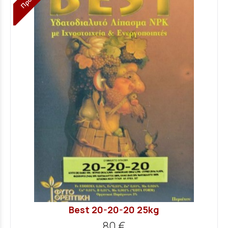
Best 20-20-20 25kg
80 €