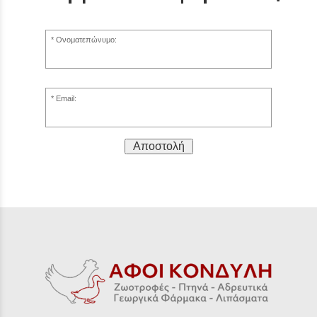
Ονοματεπώνυμο:
Email:
Αποστολή