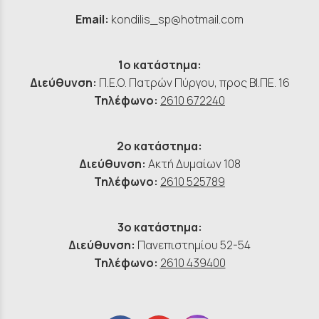
Email:
kondilis_sp@hotmail.com
1ο κατάστημα:
Διεύθυνση:
Π.Ε.Ο. Πατρών Πύργου, προς ΒΙ.ΠΕ. 16
Τηλέφωνο:
2610 672240
2ο κατάστημα:
Διεύθυνση:
Ακτή Δυμαίων 108
Τηλέφωνο:
2610 525789
3ο κατάστημα:
Διεύθυνση:
Πανεπιστημίου 52-54
Τηλέφωνο:
2610 439400