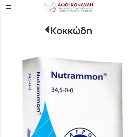
menu
Κοκκώδη