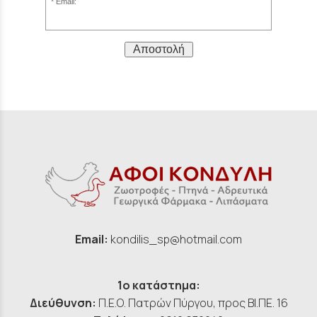
Email:
Αποστολή
Email:
kondilis_sp@hotmail.com
1ο κατάστημα:
Διεύθυνση:
Π.Ε.Ο. Πατρών Πύργου, προς ΒΙ.ΠΕ. 16