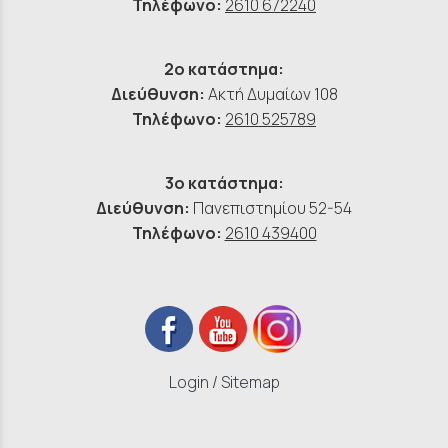
Τηλέφωνο:
2610 672240
2ο κατάστημα:
Διεύθυνση:
Ακτή Δυμαίων 108
Τηλέφωνο:
2610 525789
3ο κατάστημα:
Διεύθυνση:
Πανεπιστημίου 52-54
Τηλέφωνο:
2610 439400
Login
/
Sitemap