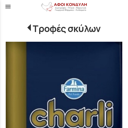
menu
Τροφές σκύλων