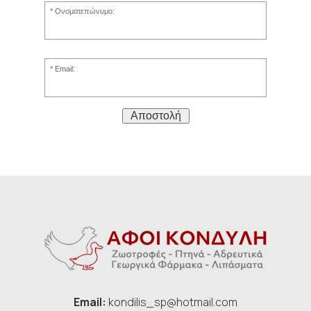
Ονοματεπώνυμο:
Email:
Αποστολή
Email:
kondilis_sp@hotmail.com