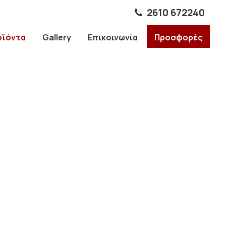
2610 672240
οϊόντα
Gallery
Επικοινωνία
Προσφορές