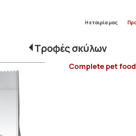
Η εταιρία μας
Πρ
Τροφές σκύλων
Complete pet food