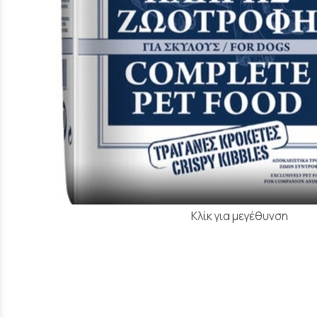
Κλίκ για μεγέθυνση