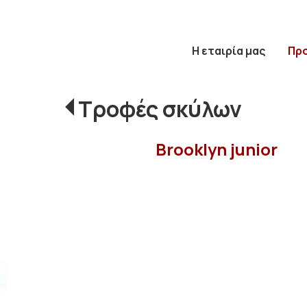
Η εταιρία μας
Πρ
Τροφές σκύλων
Brooklyn junior