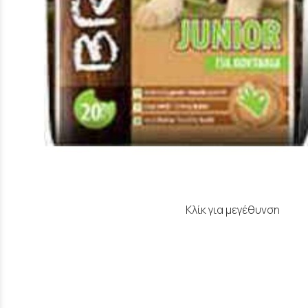
Κλίκ για μεγέθυνση