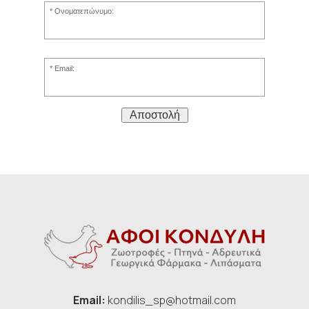
Ονοματεπώνυμο:
Email:
Αποστολή
Email:
kondilis_sp@hotmail.com