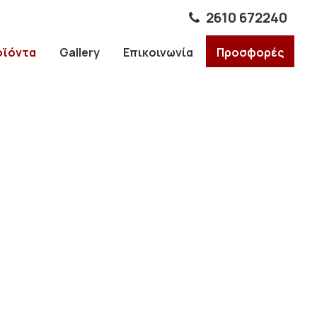
2610 672240
οϊόντα
Gallery
Επικοινωνία
Προσφορές