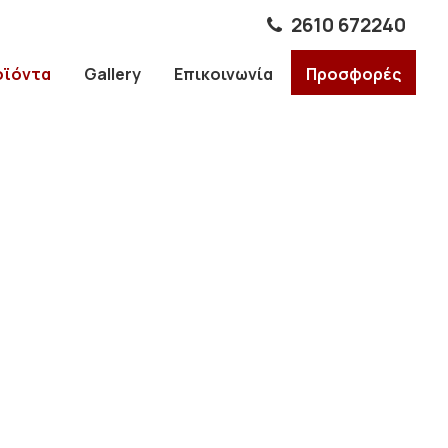
2610 672240
οϊόντα
Gallery
Επικοινωνία
Προσφορές