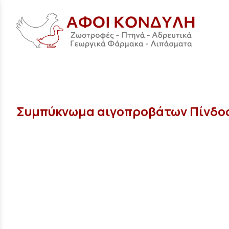
Συμπύκνωμα αιγοπροβάτων Πίνδο