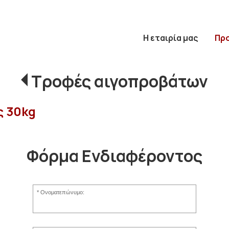
Η εταιρία μας
Πρ
Τροφές αιγοπροβάτων
ς 30kg
Φόρμα Ενδιαφέροντος
Ονοματεπώνυμο: