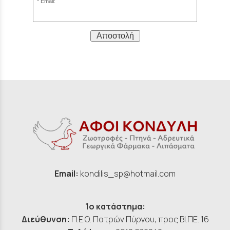
Email:
Αποστολή
Email:
kondilis_sp@hotmail.com
1ο κατάστημα:
Διεύθυνση:
Π.Ε.Ο. Πατρών Πύργου, προς ΒΙ.ΠΕ. 16