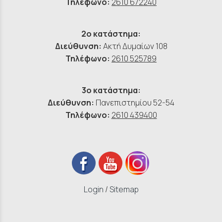
Τηλέφωνο:
2610 672240
2ο κατάστημα:
Διεύθυνση:
Ακτή Δυμαίων 108
Τηλέφωνο:
2610 525789
3ο κατάστημα:
Διεύθυνση:
Πανεπιστημίου 52-54
Τηλέφωνο:
2610 439400
Login
/
Sitemap