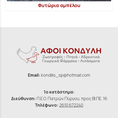
Φυτώρια αμπέλου
Email:
kondilis_sp@hotmail.com
1ο κατάστημα:
Διεύθυνση:
Π.Ε.Ο. Πατρών Πύργου, προς ΒΙ.ΠΕ. 16
Τηλέφωνο:
2610 672240