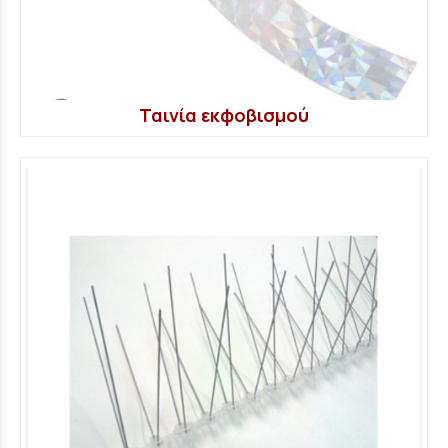
Ταινία εκφοβισμού