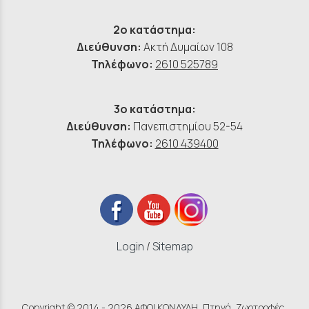
2ο κατάστημα:
Διεύθυνση:
Ακτή Δυμαίων 108
Τηλέφωνο:
2610 525789
3ο κατάστημα:
Διεύθυνση:
Πανεπιστημίου 52-54
Τηλέφωνο:
2610 439400
Login
/
Sitemap
Copyright © 2014 - 2026 ΑΦΟΙ ΚΟΝΔΥΛΗ, Πτηνά, Ζωοτροφές,