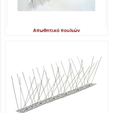
Απωθητικό πουλιών