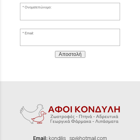
Ονοματεπώνυμο:
Email:
Αποστολή
Email:
kondilis_sp@hotmail.com