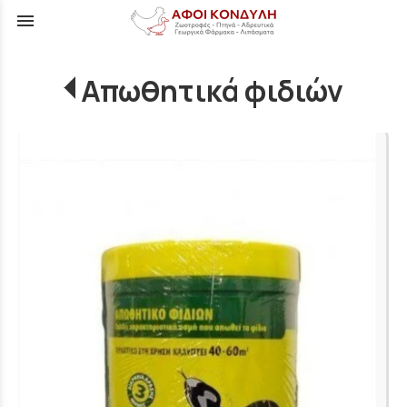
menu
Απωθητικά φιδιών