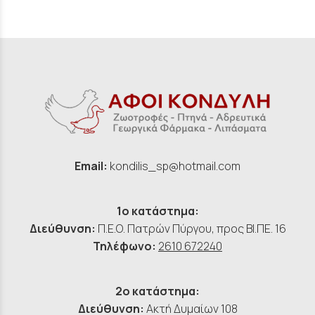
Email:
kondilis_sp@hotmail.com
1ο κατάστημα:
Διεύθυνση:
Π.Ε.Ο. Πατρών Πύργου, προς ΒΙ.ΠΕ. 16
Τηλέφωνο:
2610 672240
2ο κατάστημα:
Διεύθυνση:
Ακτή Δυμαίων 108