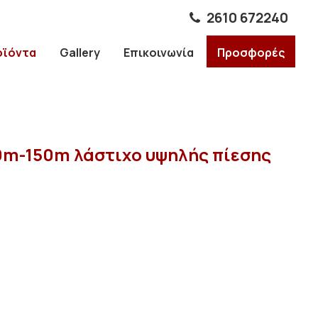
2610 672240
οϊόντα
Gallery
Επικοινωνία
Προσφορές
0m-150m λάστιχο υψηλής πίεσης