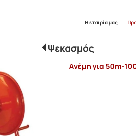
Η εταιρία μας
Πρ
Ψεκασμός
Ανέμη για 50m-10