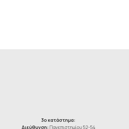
3ο κατάστημα:
Διεύθυνση:
Πανεπιστημίου 52-54