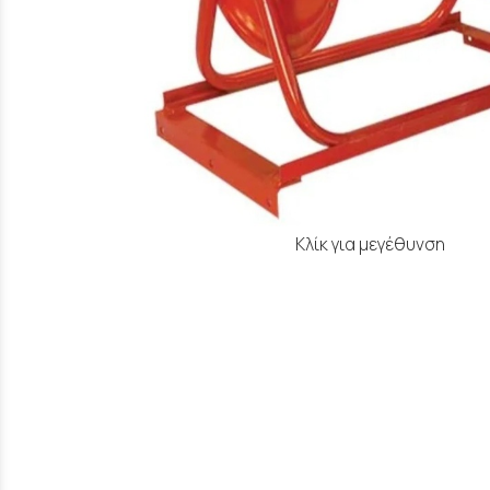
Κλίκ για μεγέθυνση