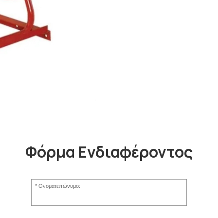
Φόρμα Ενδιαφέροντος
Ονοματεπώνυμο: