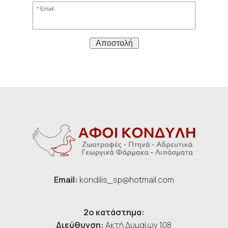
Email:
Αποστολή
Email:
kondilis_sp@hotmail.com
2ο κατάστημα:
Διεύθυνση:
Ακτή Δυμαίων 108