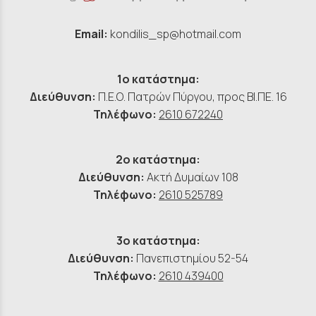
Email:
kondilis_sp@hotmail.com
1ο κατάστημα:
Διεύθυνση:
Π.Ε.Ο. Πατρών Πύργου, προς ΒΙ.ΠΕ. 16
Τηλέφωνο:
2610 672240
2ο κατάστημα:
Διεύθυνση:
Ακτή Δυμαίων 108
Τηλέφωνο:
2610 525789
3ο κατάστημα:
Διεύθυνση:
Πανεπιστημίου 52-54
Τηλέφωνο:
2610 439400