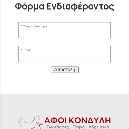
Φόρμα Ενδιαφέροντος
Ονοματεπώνυμο:
Email:
Αποστολή