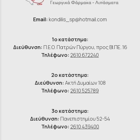
Email:
kondilis_sp@hotmail.com
1ο κατάστημα:
Διεύθυνση:
Π.Ε.Ο. Πατρών Πύργου, προς ΒΙ.ΠΕ. 16
Τηλέφωνο:
2610 672240
2ο κατάστημα:
Διεύθυνση:
Ακτή Δυμαίων 108
Τηλέφωνο:
2610 525789
3ο κατάστημα:
Διεύθυνση:
Πανεπιστημίου 52-54
Τηλέφωνο:
2610 439400