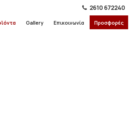
2610 672240
οϊόντα
Gallery
Επικοινωνία
Προσφορές