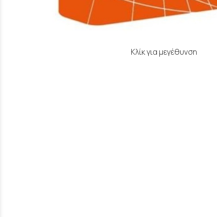
Κλίκ για μεγέθυνση