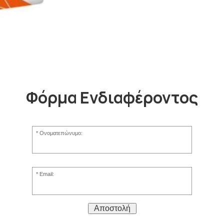
Φόρμα Ενδιαφέροντος
Ονοματεπώνυμο:
Email:
Αποστολή