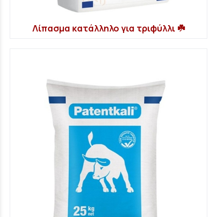
Λίπασμα κατάλληλο για τριφύλλι ☘️