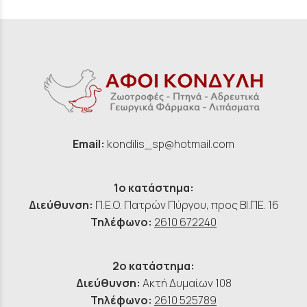
Email:
kondilis_sp@hotmail.com
1ο κατάστημα:
Διεύθυνση:
Π.Ε.Ο. Πατρών Πύργου, προς ΒΙ.ΠΕ. 16
Τηλέφωνο:
2610 672240
2ο κατάστημα:
Διεύθυνση:
Ακτή Δυμαίων 108
Τηλέφωνο:
2610 525789