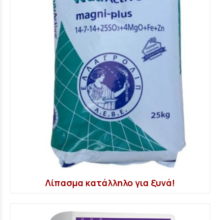
Λίπασμα κατάλληλο για ξυνά!