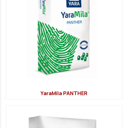
YaraMila PANTHER