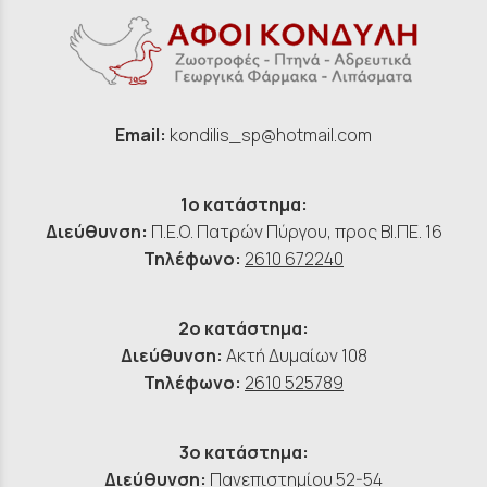
Email:
kondilis_sp@hotmail.com
1ο κατάστημα:
Διεύθυνση:
Π.Ε.Ο. Πατρών Πύργου, προς ΒΙ.ΠΕ. 16
Τηλέφωνο:
2610 672240
2ο κατάστημα:
Διεύθυνση:
Ακτή Δυμαίων 108
Τηλέφωνο:
2610 525789
3ο κατάστημα:
Διεύθυνση:
Πανεπιστημίου 52-54